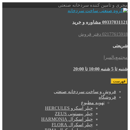
 تامین کننده سردخانه صنعتی
مشاوره و خرید
0 دفتر فروش
ی
المیرا
20:00
ت
فروش و ساخت سردخانه صنعتی
فروشگاه
تهویه مطبوع
چیلر اسکرو HERCULES
چیلر پیستونی ZEUS
چیلر اسکرال HARMONIA
چیلر اسکرال FLORA