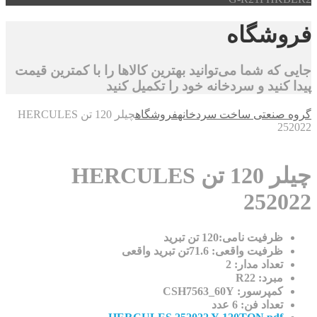
شگاه
ه شما می‌توانید بهترین کالاها را با کمترین قیمت
نید و سردخانه خود را تکمیل کنید
صنعتی ساخت سردخانه
فروشگاه
چیلر 120 تن HERCULES
2
چیلر 120 تن HERCULES
252
ظرفیت نامی:120 تن تبرید
ظرفیت واقعی: 71.6تن تبرید واقعی
تعداد مدار: 2
مبرد: R22
کمپرسور: CSH7563_60Y
تعداد فن: 6 عدد