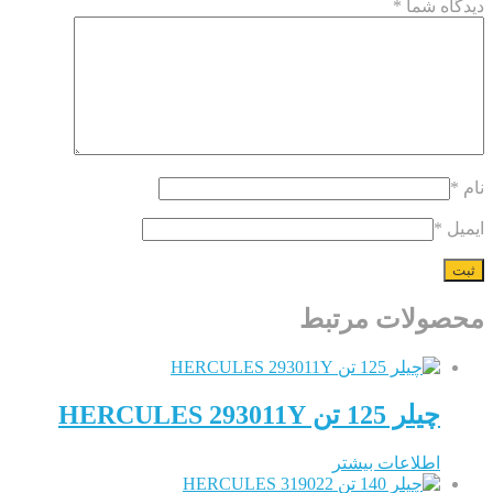
 شما
*
لات مرتبط
چیلر 125 تن HERCULES 293011Y
اطلاعات بیشتر