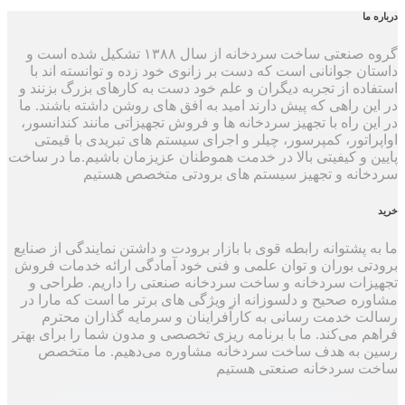
گروه صنعتی ساخت سردخانه از سال ۱۳۸۸ تشکیل شده است و
 جوانانی است که دست بر زانوی خود زده و توانسته اند با
ه از تجربه دیگران و علم خود دست به کارهای بزرگ بزنند و
 راهی که پیش دارند امید به افق های روشن داشته باشند. ما
 راه با تجهیز سردخانه ها و فروش تجهیزاتی مانند کندانسور،
تور، کمپرسور، چیلر و اجرای سیستم های تبریدی با قیمتی
و کیفیتی بالا در خدمت هموطنان عزیزمان باشیم.ما در ساخت
ه و تجهیز سیستم های برودتی متخصص هستیم
شتوانه رابطه قوی با بازار برودت و داشتن نمایندگی از صنایع
 بوران و توان علمی و فنی خود آمادگی ارائه خدمات فروش
ت سردخانه و ساخت سردخانه صنعتی را داریم. طراحی و
 صحیح و دلسوزانه از ویژگی های برتر ما است که مارا در
خدمت رسانی به کارآفراینان و سرمایه گذاران محترم
می‌کند. ما با برنامه ریزی تخصصی و مدون شما را برای بهتر
به هدف ساخت سردخانه مشاوره می‌دهیم. ما متخصص
سردخانه صنعتی هستیم