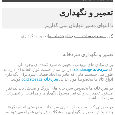
تعمیر و نگهداری
تا انتهای مسیر تنهایتان نمی گذاریم
گروه صنعتی ساخت سردخانه
خدمات ما
تعمیر و نگهداری
تعمیر و نگهداری سردخانه
برای مکان های برودتی ، تجهیزات سرد کننده ای وجود دارد
که
سردخانه
cold storage
در این میان اهمیت فوق العاده ای دارد. به
طور کلی سیستم هایی که قادر به ایجاد فضایی سرد برای نگه داری
انواع کالا ها مخصوصاً مواد غذایی
سردخانه
cold storage
گویند.
در
سردخانه ها
بخصوص سردخانه های بزرگ و صنعتی باید یک نفر
مسئول تعمیرات و یک نفر مسئول نگهداری و مراقبت از تجهیزات
سردخانه باشند.
در صورتی که نصب و راه اندازی سردخانه به درستی انجام نگرفته
باشد بخش تعمیر و نگهداری با مشکلات فراوانی همراه می‌شود به