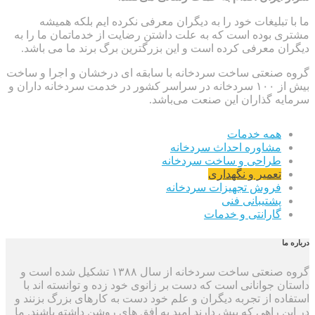
ما با تبلیغات خود را به دیگران معرفی نکرده ایم بلکه همیشه
مشتری بوده است که به علت داشتن رضایت از خدماتمان ما را به
دیگران معرفی کرده است و این بزرگترین برگ برند ما می باشد.
گروه صنعتی ساخت سردخانه با سابقه ای درخشان و اجرا و ساخت
بیش از ۱۰۰ سردخانه در سراسر کشور در خدمت سردخانه داران و
سرمایه گذاران این صنعت می‌باشد.
همه خدمات
مشاوره احداث سردخانه
طراحی و ساخت سردخانه
تعمیر و نگهداری
فروش تجهیزات سردخانه
پشتیبانی فنی
گارانتی و خدمات
درباره ما
گروه صنعتی ساخت سردخانه از سال ۱۳۸۸ تشکیل شده است و
داستان جوانانی است که دست بر زانوی خود زده و توانسته اند با
استفاده از تجربه دیگران و علم خود دست به کارهای بزرگ بزنند و
در این راهی که پیش دارند امید به افق های روشن داشته باشند. ما