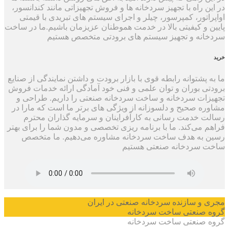
در این راه با تجهیز سردخانه ها و فروش تجهیزاتی مانند کندانسور،
اواپراتور، کمپرسور، چیلر و اجرای سیستم های تبریدی با قیمتی
پایین و کیفیتی بالا در خدمت هموطنان عزیزمان باشیم.ما در ساخت
سردخانه و تجهیز سیستم های برودتی متخصص هستیم
خرید
ما به پشتوانه رابطه قوی با بازار برودت و داشتن نمایندگی از صنایع
برودتی بوران و توان علمی و فنی خود آمادگی ارائه خدمات فروش
تجهیزات سردخانه و ساخت سردخانه صنعتی را داریم. طراحی و
مشاوره صحیح و دلسوزانه از ویژگی های برتر ما است که مارا در
رسالت خدمت رسانی به کارآفراینان و سرمایه گذاران محترم
فراهم می‌کند. ما با برنامه ریزی تخصصی و مدون شما را برای بهتر
رسین به هدف ساخت سردخانه مشاوره می‌دهیم. ما متخصص
ساخت سردخانه صنعتی هستیم
مجری و سازنده سردخانه صنعتی در ایران
گروه صنعتی ساخت سردخانه
گروه صنعتی ساخت سردخانه