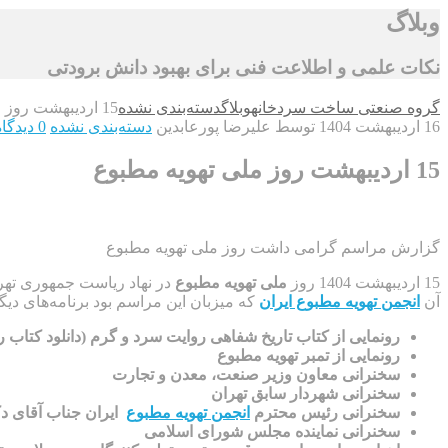
وبلاگ
نکات علمی و اطلاعت فنی برای بهبود دانش برودتی
گروه صنعتی ساخت سردخانه
وبلاگ
دسته‌بندی نشده
15 اردیبهشت روز ملی تهویه مطبوع
16 اردیبهشت 1404
توسط علیرضا پورعابدین
دسته‌بندی نشده
0 دیدگاه
15 اردیبهشت روز ملی تهویه مطبوع
گزارش مراسم گرامی داشت روز ملی تهویه مطبوع
15 اردیبهشت 1404 روز
ملی تهویه مطبوع
در نهاد ریاست جمهوری تهران
آن
انجمن تهویه مطبوع ایران
که میزبان این مراسم بود برنامه‌های دیگری
رونمایی از کتاب تاریخ شفاهی روایت سرد و گرم (دانلود کتاب 
رونمایی از تمبر تهویه مطبوع
سخنرانی معاون وزیر صنعت، معدن و تجارت
سخنرانی شهردار سابق تهران
سخنرانی رئیس محترم
انجمن تهویه مطبوع
ایران جناب آقای د
سخنرانی نماینده مجلس شورای اسلامی