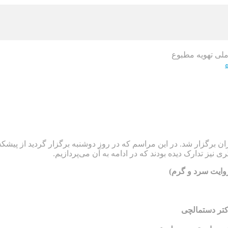
 برگزار شد. در این مراسم که در روز دوشنبه برگزار گردید از پیشکسوت
 نیز تدارک دیده بودند که در ادامه به آن می‌پردازیم.
روایت سرد و گرم)
کتر دستمالچی