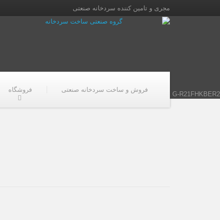
مجری و تامین کننده سردخانه صنعتی
فروش و ساخت سردخانه صنعتی
فروشگاه
G-R21FHKBER2