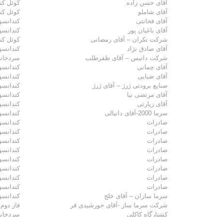
آقای حسن زاده
کوئل کند
آقای شاملو
کوئل کند
آقای فخانتی
کندانسور
آقای باغبان پور
کندانسور
شرکت تکران – آقای رمضانی
کوئل کند
آقای صادق نژاد
کندانسور
شرکت داتیس – آقای ظفرطلب
سردخانه
آقای چمانی
کندانسور
آقای ضیایی
کندانسور
صنایع برودتی ژرژ – آقای ژرژ
کندانسور
آقای مرتضی نیا
کندانسور
آقای زیارتی
کندانسور
سرما 2000-آقای دانیالی
کندانسور
صادرات
کندانسو
صادرات
کندانسور
صادرات
کندانسور
صادرات
کندانسو
صادرات
کندانسو
صادرات
کندانسو
صادرات
کندانسو
صادرات
کندانسو
سرما سازان – آقای خلج
کندانسور
شرکت سرما ساز -آقای خورشیدی فر
فاز دوم 
کشتارگاه کاکلی
سردخانه