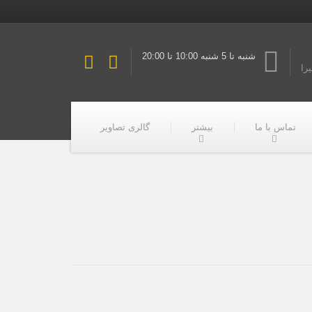
شنبه تا 5 شنبه 10:00 تا 20:00
یرا
تماس با ما
بیشتر
گالری تصاویر