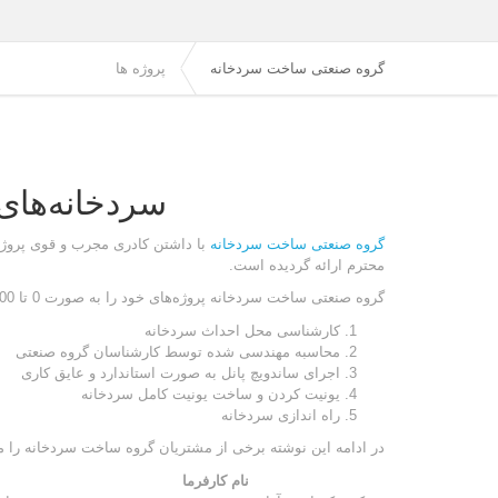
گروه صنعتی ساخت سردخانه
پروژه ها
سردخانه‌های
گروه صنعتی ساخت سردخانه
با داشتن کادری مجرب و قوی پروژه‌
محترم ارائه گردیده است.
گروه صنعتی ساخت سردخانه پروژه‌های خود را به صورت 0 تا 100 به صورت یکپارچه انجام می‌دهد. مراحل ساخت سردخانه صنعتی به شرح زیر است:
کارشناسی محل احداث سردخانه
محاسبه مهندسی شده توسط کارشناسان گروه صنعتی
اجرای ساندویچ پانل به صورت استاندارد و عایق کاری
یونیت کردن و ساخت یونیت کامل سردخانه
راه اندازی سردخانه
در ادامه این نوشته برخی از مشتریان گروه ساخت سردخانه را م
نام کارفرما