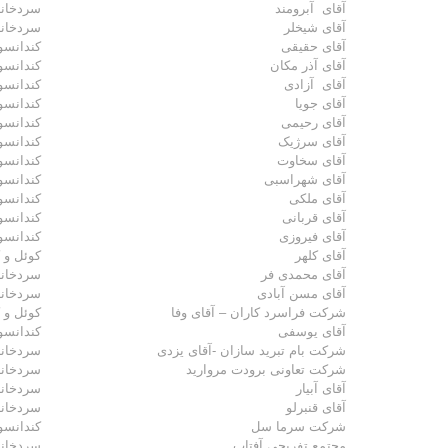
آقای آبرومند
سردخانه
آقای شیخلر
سردخانه
آقای حقیقی
کندانسور
آقای آذر مکان
کندانسور
آقای آزادی
کندانسور
آقای جویا
کندانسور
آقای رحیمی
کندانسور
آقای سرژیک
کندانسور
آقای سخاوت
کندانسور
آقای شهراسبی
کندانسور
آقای ملکی
کندانسور
آقای قربانی
کندانسور
آقای فیروزی
کندانسور
آقای کلهر
کوئل و 
آقای محمدی فر
سردخانه
آقای مسن آبادی
سردخانه
شرکت فراسرد کاران – آقای وفا
کوئل و 
آقای یوسفی
کندانسور
شرکت بام تبرید سازان -آقای یزدی
سردخانه
شرکت تعاونی برودت مروارید
سردخانه
آقای آبیار
سردخانه
آقای قنبرلو
سردخانه
شرکت سرما سل
کندانسو
مجتمع تفریحی آفتاب
سردخانه