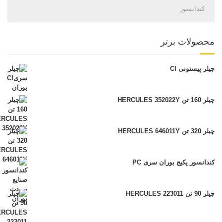
کندانسور
محصولات برتر
چیلر پیستونی CI
چیلر 160 تن HERCULES 352022Y
چیلر 320 تن HERCULES 646011Y
کندانسور پکیج بوران سری PC
چیلر 90 تن HERCULES 223011