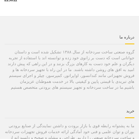
درباره ما
گروه صنعتی ساخت سردخانه از سال ۱۳۸۸ تشکیل شده است و داستان
جوانانی است که دست بر زانوی خود زده و توانسته اند با استفاده از تجربه
دیگران و علم خود دست به کارهای بزرگ بزنند و در این راهی که پیش دارند
امید به افق های روشن داشته باشند. ما در این راه با تجهیز سردخانه ها و
فروش تجهیزاتی مانند کندانسور، اواپراتور، کمپرسور، چیلر و اجرای سیستم
های تبریدی با قیمتی پایین و کیفیتی بالا در خدمت هموطنان عزیزمان
باشیم.ما در ساخت سردخانه و تجهیز سیستم های برودتی متخصص هستیم
خرید
ما به پشتوانه رابطه قوی با بازار برودت و داشتن نمایندگی از صنایع برودتی
بوران و توان علمی و فنی خود آمادگی ارائه خدمات فروش تجهیزات سردخانه
و ساخت سردخانه صنعتی را داریم. طراحی و مشاوره صحیح و دلسوزانه از