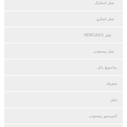
چیلر اسکرال
چیلر اسکرو
چیلر HERCULES
چیلر پیستونی
ساندویچ پانل
متفرقه
چیلر
کمپرسور پیستونی