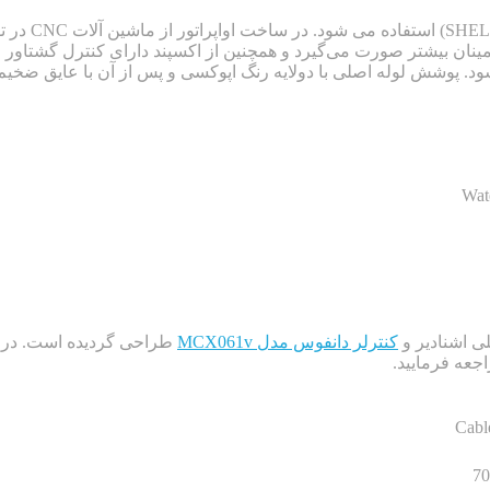
در چیلر70 ت
طمینان بیشتر صورت می‌گیرد و همچنین از اکسپند دارای کنترل گشتاو
Wat
کنترلر دانفوس مدل MCX061v
جعه فرمایید.
Cabl