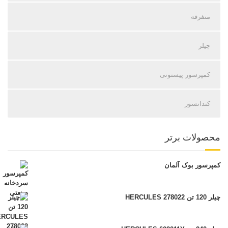
متفرقه
چیلر
کمپرسور پیستونی
کندانسور
محصولات برتر
کمپرسور بوک آلمان
چیلر 120 تن HERCULES 278022