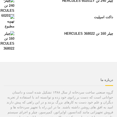
چیلر 240 تن HERCULES 602011Y
داکت اسپلیت
چیلر 160 تن HERCULES 368022
درباره ما
گروه صنعتی ساخت سردخانه از سال ۱۳۸۸ تشکیل شده است و داستان
جوانانی است که دست بر زانوی خود زده و توانسته اند با استفاده از تجربه
دیگران و علم خود دست به کارهای بزرگ بزنند و در این راهی که پیش دارند
امید به افق های روشن داشته باشند. ما در این راه با تجهیز سردخانه ها و
فروش تجهیزاتی مانند کندانسور، اواپراتور، کمپرسور، چیلر و اجرای سیستم