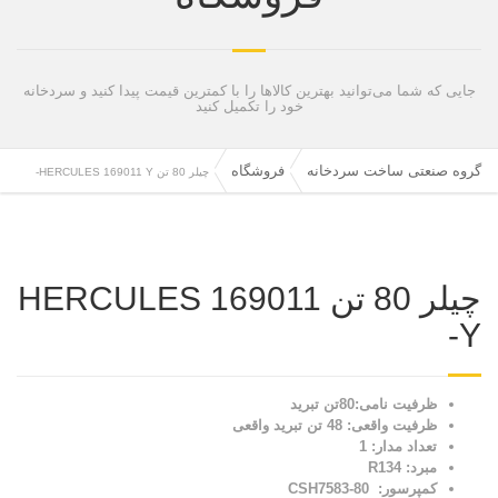
جایی که شما می‌توانید بهترین کالاها را با کمترین قیمت پیدا کنید و سردخانه
خود را تکمیل کنید
گروه صنعتی ساخت سردخانه
فروشگاه
چیلر 80 تن HERCULES 169011 Y-
چیلر 80 تن HERCULES 169011
Y-
ظرفیت نامی:80تن تبرید
ظرفیت واقعی: 48 تن تبرید واقعی
تعداد مدار: 1
مبرد: R134
کمپرسور: CSH7583-80