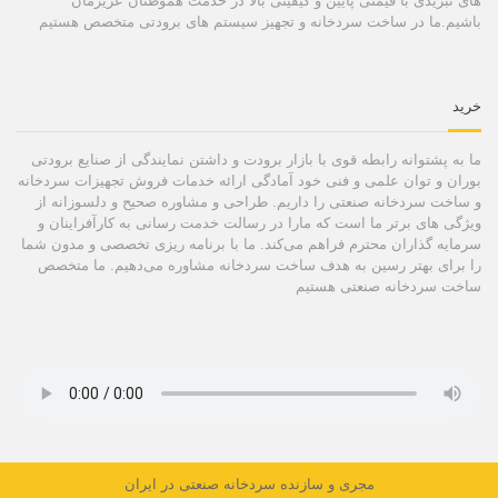
های تبریدی با قیمتی پایین و کیفیتی بالا در خدمت هموطنان عزیزمان
باشیم.ما در ساخت سردخانه و تجهیز سیستم های برودتی متخصص هستیم
خرید
ما به پشتوانه رابطه قوی با بازار برودت و داشتن نمایندگی از صنایع برودتی
بوران و توان علمی و فنی خود آمادگی ارائه خدمات فروش تجهیزات سردخانه
و ساخت سردخانه صنعتی را داریم. طراحی و مشاوره صحیح و دلسوزانه از
ویژگی های برتر ما است که مارا در رسالت خدمت رسانی به کارآفراینان و
سرمایه گذاران محترم فراهم می‌کند. ما با برنامه ریزی تخصصی و مدون شما
را برای بهتر رسین به هدف ساخت سردخانه مشاوره می‌دهیم. ما متخصص
ساخت سردخانه صنعتی هستیم
مجری و سازنده سردخانه صنعتی در ایران