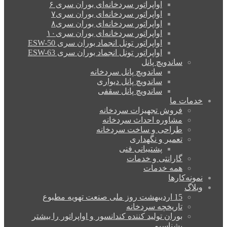
اواپراتور سردخانه‌ای بوران سری ۶
اواپراتور سردخانه‌ای بوران سری۷
اواپراتور سردخانه‌ای بوران سری۸
اواپراتور سردخانه‌ای بوران سری۱۰
اواپراتور تونل انجماد بوران سری ESW-50
اواپراتور تونل انجماد بوران سری ESW-63
ساندویچ پانل
ساندویچ پانل سردخانه
ساندویچ پانل دیواری
ساندویچ پانل سقفی
دمات ما
فروش تجهیزات سردخانه
مشاوره احداث سردخانه
طراحی و ساخت سردخانه
تعمیر و نگهداری
پشتیبانی فنی
گارانتی و خدمات
همه خدمات
مونه‌کارها
بلاگ
15 اردیبهشت روز ملی صنعت تهویه مطبوع
تاریخچه سردخانه
بوران تولید کننده کندانسور و اواپراتور را بیشتر
بشناسیم