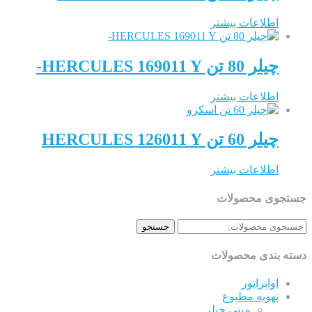
طلاعات بیشتر
 80 تن HERCULES 169011 Y-
طلاعات بیشتر
 60 تن HERCULES 126011 Y
طلاعات بیشتر
ی محصولات
جستجو
ندی محصولات
اپراتور
هویه مطبوع
مینی چیلر