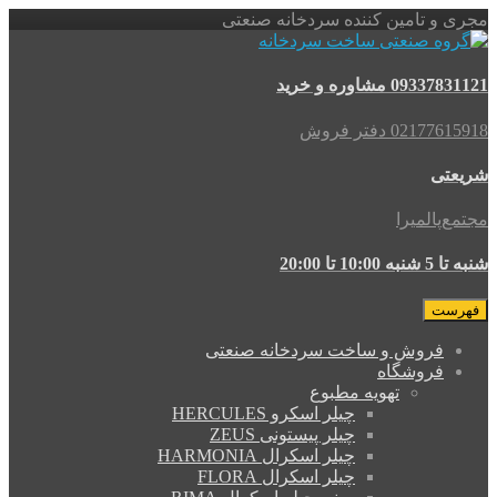
تامین کننده سردخانه صنعتی
اوره و خرید
 دفتر فروش
لمیرا
2
روش و ساخت سردخانه صنعتی
روشگاه
تهویه مطبوع
چیلر اسکرو HERCULES
چیلر پیستونی ZEUS
چیلر اسکرال HARMONIA
چیلر اسکرال FLORA