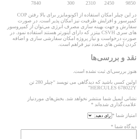
7840
300
2310
2450
در این چیلر امکان استفاده از اکونومایزر برای بالا رفتن COP
 و افزایش ظرفیت نیز امکان پذیر است. در صورت
و جهت بهینه سازی مصرف انرژی می‌توان از کمپروسور
های سری CSVH بیتزر که دارای اینورتر هستند استفاده نمود. در
رخواست و نیاز پروژه امکان سفارشی سازی و اضافه
شن های متعدد نیز فراهم است.
 بررسی‌ها
رسی‌ای ثبت نشده است.
اولین کسی باشید که دیدگاهی می نویسد “چیلر 280 تن
HERCULES 67
یمیل شما منتشر نخواهد شد.
بخش‌های موردنیاز
ذاری شده‌اند
*
شما
*
شما
*