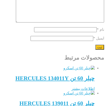
لات مرتبط
 60 تن HERCULES 134011Y
طلاعات بیشتر
 60 تن HERCULES 139011