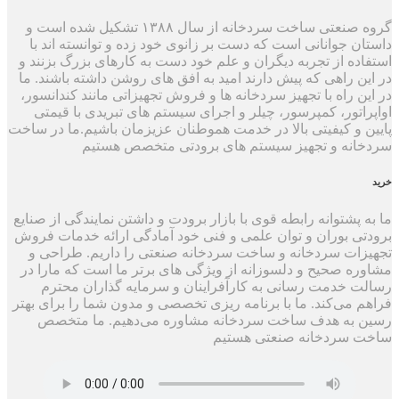
گروه صنعتی ساخت سردخانه از سال ۱۳۸۸ تشکیل شده است و
جوانانی است که دست بر زانوی خود زده و توانسته اند با
 از تجربه دیگران و علم خود دست به کارهای بزرگ بزنند و
راهی که پیش دارند امید به افق های روشن داشته باشند. ما
راه با تجهیز سردخانه ها و فروش تجهیزاتی مانند کندانسور،
ور، کمپرسور، چیلر و اجرای سیستم های تبریدی با قیمتی
 کیفیتی بالا در خدمت هموطنان عزیزمان باشیم.ما در ساخت
ه و تجهیز سیستم های برودتی متخصص هستیم
شتوانه رابطه قوی با بازار برودت و داشتن نمایندگی از صنایع
بوران و توان علمی و فنی خود آمادگی ارائه خدمات فروش
 سردخانه و ساخت سردخانه صنعتی را داریم. طراحی و
صحیح و دلسوزانه از ویژگی های برتر ما است که مارا در
دمت رسانی به کارآفراینان و سرمایه گذاران محترم
ی‌کند. ما با برنامه ریزی تخصصی و مدون شما را برای بهتر
ه هدف ساخت سردخانه مشاوره می‌دهیم. ما متخصص
ردخانه صنعتی هستیم