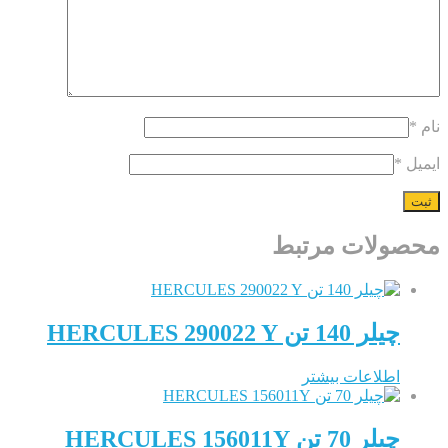
لات مرتبط
 140 تن HERCULES 290022 Y
طلاعات بیشتر
 70 تن HERCULES 156011Y