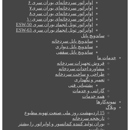
اواپراتور سردخانه‌ای بوران سری ۶
اواپراتور سردخانه‌ای بوران سری۷
اواپراتور سردخانه‌ای بوران سری۸
اواپراتور سردخانه‌ای بوران سری۱۰
اواپراتور تونل انجماد بوران سری ESW-50
اواپراتور تونل انجماد بوران سری ESW-63
ساندویچ پانل
ساندویچ پانل سردخانه
ساندویچ پانل دیواری
ساندویچ پانل سقفی
دمات ما
فروش تجهیزات سردخانه
مشاوره احداث سردخانه
طراحی و ساخت سردخانه
تعمیر و نگهداری
پشتیبانی فنی
گارانتی و خدمات
همه خدمات
مونه‌کارها
بلاگ
15 اردیبهشت روز ملی صنعت تهویه مطبوع
تاریخچه سردخانه
بوران تولید کننده کندانسور و اواپراتور را بیشتر
بشناسیم