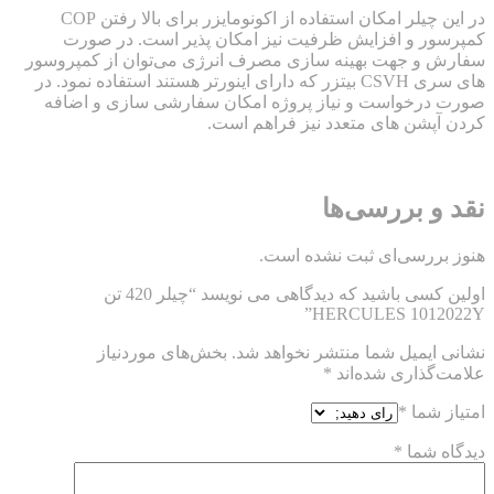
در این چیلر امکان استفاده از اکونومایزر برای بالا رفتن COP
 و افزایش ظرفیت نیز امکان پذیر است. در صورت
و جهت بهینه سازی مصرف انرژی می‌توان از کمپروسور
های سری CSVH بیتزر که دارای اینورتر هستند استفاده نمود. در
رخواست و نیاز پروژه امکان سفارشی سازی و اضافه
شن های متعدد نیز فراهم است.
 بررسی‌ها
رسی‌ای ثبت نشده است.
اولین کسی باشید که دیدگاهی می نویسد “چیلر 420 تن
HERCULES 101
یمیل شما منتشر نخواهد شد.
بخش‌های موردنیاز
ذاری شده‌اند
*
شما
*
شما
*