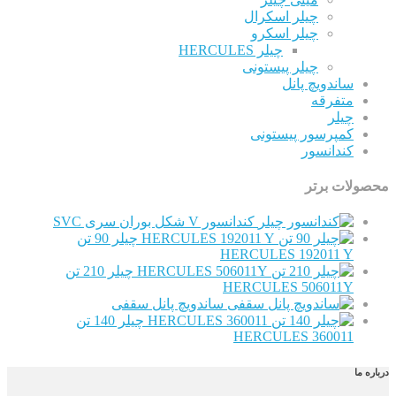
چیلر اسکرال
چیلر اسکرو
چیلر HERCULES
چیلر پیستونی
اندویچ پانل
تفرقه
یلر
مپرسور پیستونی
ندانسور
ت برتر
کندانسور V شکل بوران سری SVC
چیلر 90 تن
HERCULES 192011 
چیلر 210 تن
HERCULES 506011
ساندویچ پانل سقفی
چیلر 140 تن
HERCULES 36001