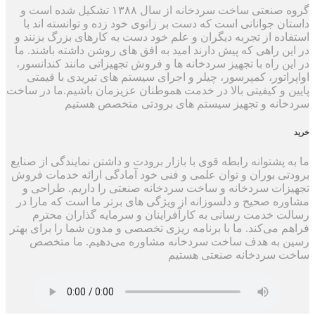
گروه صنعتی ساخت سردخانه از سال ۱۳۸۸ تشکیل شده است و
جوانانی است که دست بر زانوی خود زده و توانسته اند با
 از تجربه دیگران و علم خود دست به کارهای بزرگ بزنند و
راهی که پیش دارند امید به افق های روشن داشته باشند. ما
راه با تجهیز سردخانه ها و فروش تجهیزاتی مانند کندانسور،
ور، کمپرسور، چیلر و اجرای سیستم های تبریدی با قیمتی
 کیفیتی بالا در خدمت هموطنان عزیزمان باشیم.ما در ساخت
ه و تجهیز سیستم های برودتی متخصص هستیم
شتوانه رابطه قوی با بازار برودت و داشتن نمایندگی از صنایع
بوران و توان علمی و فنی خود آمادگی ارائه خدمات فروش
 سردخانه و ساخت سردخانه صنعتی را داریم. طراحی و
صحیح و دلسوزانه از ویژگی های برتر ما است که مارا در
دمت رسانی به کارآفراینان و سرمایه گذاران محترم
ی‌کند. ما با برنامه ریزی تخصصی و مدون شما را برای بهتر
ه هدف ساخت سردخانه مشاوره می‌دهیم. ما متخصص
ردخانه صنعتی هستیم