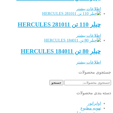
طلاعات بیشتر
 110 تن HERCULES 281011
طلاعات بیشتر
 80 تن HERCULES 184011
طلاعات بیشتر
ی محصولات
جستجو
ندی محصولات
اپراتور
هویه مطبوع
مینی چیلر