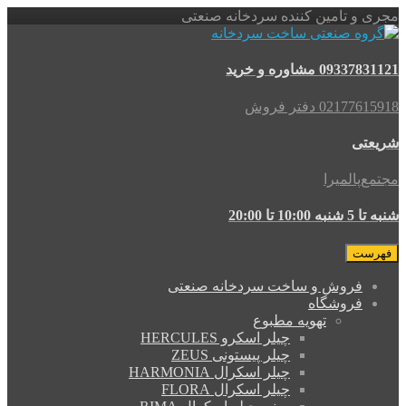
تامین کننده سردخانه صنعتی
اوره و خرید
 دفتر فروش
لمیرا
2
روش و ساخت سردخانه صنعتی
روشگاه
تهویه مطبوع
چیلر اسکرو HERCULES
چیلر پیستونی ZEUS
چیلر اسکرال HARMONIA
چیلر اسکرال FLORA