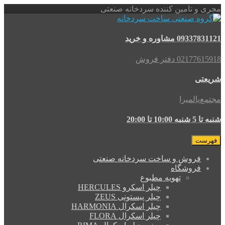
و تامین کننده سردخانه صنعتی
 مشاوره و خرید
02 دفتر فروش
ی
پالمیرا
ا 20:00
ت
فروش و ساخت سردخانه صنعتی
فروشگاه
تهویه مطبوع
چیلر اسکرو HERCULES
چیلر پیستونی ZEUS
چیلر اسکرال HARMONIA
چیلر اسکرال FLORA