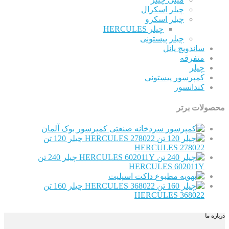
چیلر اسکرال
چیلر اسکرو
چیلر HERCULES
چیلر پیستونی
ساندویچ پانل
متفرقه
چیلر
کمپرسور پیستونی
کندانسور
ات برتر
کمپرسور بوک آلمان
چیلر 120 تن
HERCULES 278022
چیلر 240 تن
HERCULES 602011Y
داکت اسپلیت
چیلر 160 تن
HERCULES 368022