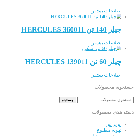
اطلاعات بیشتر
چیلر 140 تن HERCULES 360011
اطلاعات بیشتر
چیلر 60 تن HERCULES 139011
اطلاعات بیشتر
وی محصولات
و
جستجو
بندی محصولات
اواپراتور
تهویه مطبوع
مینی چیلر