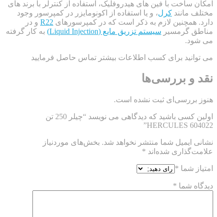
ساخت با فین های هیدروفلیک، استفاده از کنترلر با برند های
 مانند
کرل
، و یا استفاده از اکونومایزر در کمپرسور وجود
 همچنین لازم به ذکر است که در کمپرسورهای
R22
و در
 گرمسیر
سیستم تزریق مایع (Liquid Injection)
به کار گرفته
د.
انید برای کسب اطلاعات بیشتر تماس حاصل فرمایید
و بررسی‌ها
بررسی‌ای ثبت نشده است.
اولین کسی باشید که دیدگاهی می نویسد “چیلر 250 تن
HERCULES 60
ایمیل شما منتشر نخواهد شد.
بخش‌های موردنیاز
‌گذاری شده‌اند
*
 شما
*
ه شما
*