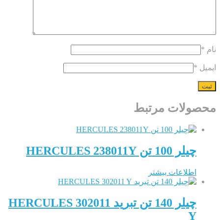
*
ولات مرتبط
چیلر 100 تن HERCULES 238011Y
اطلاعات بیشتر
چیلر 140 تن تبرید HERCULES 302011
Y