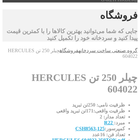
شگاه
که شما می‌توانید بهترین کالاها را با کمترین قیمت
کنید و سردخانه خود را تکمیل کنید
صنعتی ساخت سردخانه
فروشگاه
چیلر 250 تن HERCULES
6
چیلر 250 تن HERCULES
604
ظرفیت نامی: 250تن تبرید
ظرفیت واقعی:171تن تبرید واقعی
تعداد مدار: 2
مبرد:
R22
کمپرسور:
CSH8563-125
تعداد فن: 16عدد