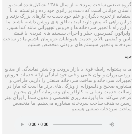
گروه صنعتی ساخت سردخانه از سال ۱۳۸۸ تشکیل شده است و
 جوانانی است که دست بر زانوی خود زده و توانسته اند با
ه از تجربه دیگران و علم خود دست به کارهای بزرگ بزنند و
 راهی که پیش دارند امید به افق های روشن داشته باشند. ما
 راه با تجهیز سردخانه ها و فروش تجهیزاتی مانند کندانسور،
تور، کمپرسور، چیلر و اجرای سیستم های تبریدی با قیمتی
و کیفیتی بالا در خدمت هموطنان عزیزمان باشیم.ما در ساخت
نه و تجهیز سیستم های برودتی متخصص هستیم
پشتوانه رابطه قوی با بازار برودت و داشتن نمایندگی از صنایع
ی بوران و توان علمی و فنی خود آمادگی ارائه خدمات فروش
ات سردخانه و ساخت سردخانه صنعتی را داریم. طراحی و
 صحیح و دلسوزانه از ویژگی های برتر ما است که مارا در
 خدمت رسانی به کارآفراینان و سرمایه گذاران محترم
می‌کند. ما با برنامه ریزی تخصصی و مدون شما را برای بهتر
به هدف ساخت سردخانه مشاوره می‌دهیم. ما متخصص
سردخانه صنعتی هستیم