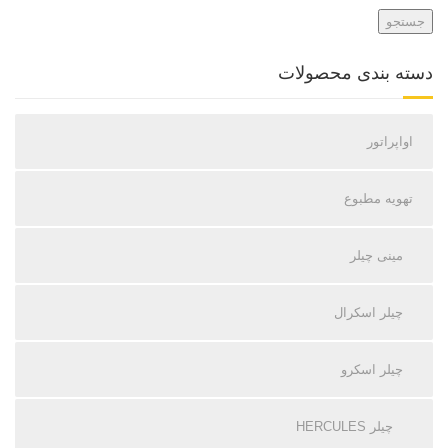
جستجو
دسته بندی محصولات
اواپراتور
تهویه مطبوع
مینی چیلر
چیلر اسکرال
چیلر اسکرو
چیلر HERCULES