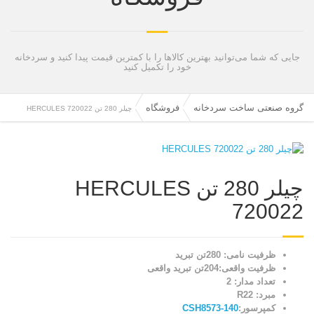
جایی که شما می‌توانید بهترین کالاها را با کمترین قیمت پیدا کنید و سردخانه
خود را تکمیل کنید
گروه صنعتی ساخت سردخانه
فروشگاه
چیلر 280 تن HERCULES 720022
چیلر 280 تن HERCULES
720022
ظرفیت نامی: 280تن تبرید
ظرفیت واقعی:204تن تبرید واقعی
تعداد مدار: 2
مبرد: R22
کمپرسور:
CSH8573-140