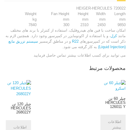
HEIGER-HERCULES 720022
Weight
Fan Height
Height
Width
Length
kg
mm
mm
mm
mm
7840
300
2310
2450
9850
امکان ساخت با فین های هیدروفلیک، استفاده از کنترلر با برند های مختلف
مانند
کرل
، و یا استفاده از اکونومایزر در کمپرسور وجود دارد. همچنین لازم به
ذکر است که در کمپرسورهای
R22
و در مناطق گرمسیر
سیستم تزریق مایع
(Liquid Injection)
به کار گرفته می شود.
می توانید برای کسب اطلاعات بیشتر تماس حاصل فرمایید
محصولات مرتبط
چیلر 60 تن
HERCULES
چیلر 120 تن
126011 Y
HERCULES
268022Y
اطلاعات
بیشتر
اطلاعات