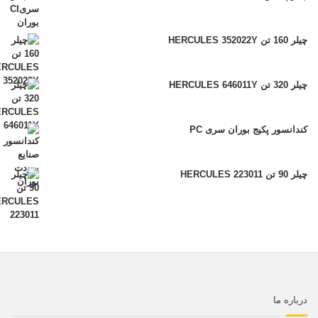
چیلر 160 تن HERCULES 352022Y
چیلر 320 تن HERCULES 646011Y
کندانسور پکیج بوران سری PC
چیلر 90 تن HERCULES 223011
درباره ما