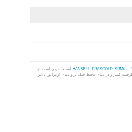
_
SRMtec
–
FRASCOLD
–
HANBELL
است. بدیهی است در
یت کمتر و در دمای محیط خنک تر و دمای اواپراتور بالاتر