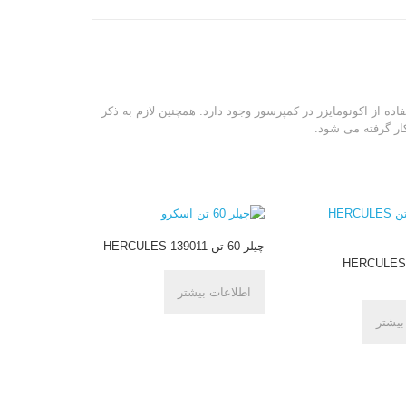
تفاده از اکونومایزر در کمپرسور وجود دارد. همچنین لازم به ذکر
ار گرفته می شود.
چیلر 60 تن HERCULES 139011
یلر 70 تن HERCULES
اطلاعات بیشتر
بیشتر