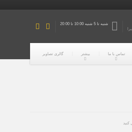
شنبه تا 5 شنبه 10:00 تا 20:00
یرا
تماس با ما
بیشتر
گالری تصاویر
 کنید