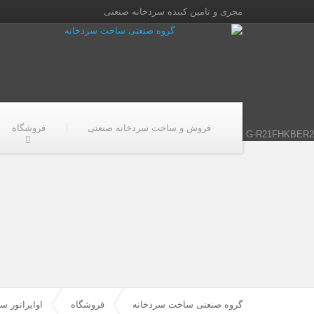
مجری و تامین کننده سردخانه صنعتی
فروش و ساخت سردخانه صنعتی
فروشگاه
G-R21FHKBER2
گروه صنعتی ساخت سردخانه
فروشگاه
اواپراتور سر