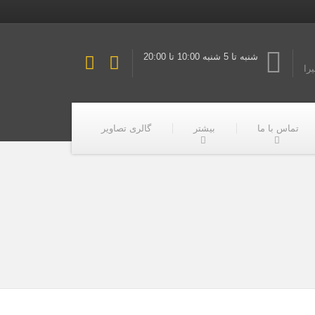
شنبه تا 5 شنبه 10:00 تا 20:00
یرا
تماس با ما
بیشتر
گالری تصاویر