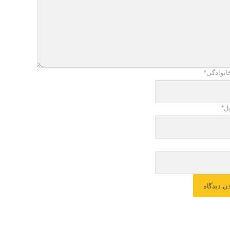
خانوادگی
*
ل
*