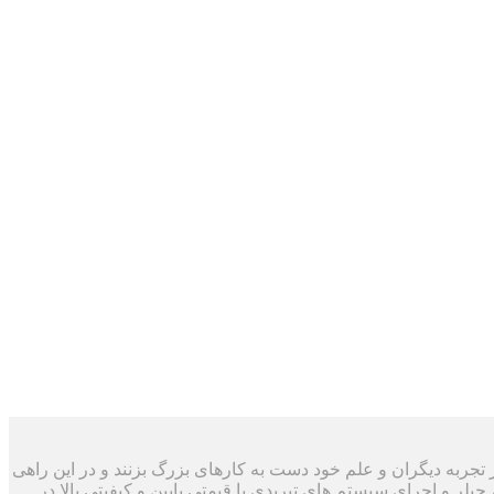
د با استفاده از تجربه دیگران و علم خود دست به کارهای بزرگ بزنند و در این راهی
چیلر و اجرای سیستم های تبریدی با قیمتی پایین و کیفیتی بالا در