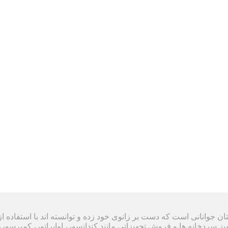
ل ۱۳۸۸ تشکیل شده است و داستان جوانانی است که دست بر زانوی خود زده و توانسته ان
هیز سردخانه ها و فروش تجهیزاتی مانند کندانسور، اواپراتور، کمپرسور، 