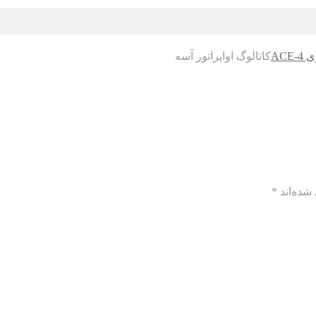
AC
کاتالوگ اواپراتور آسه
شده‌اند
*