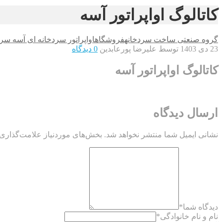
کاتالوگ اواپراتور آسه
گروه صنعتی ساخت سردخانه
فروشگاه
اواپراتور سردخانه ای آسه سری E-4
23 دی 1403
توسط علیرضا پورعابدین
0 دیدگاه
کاتالوگ اواپراتور آسه
ارسال دیدگاه
نشانی ایمیل شما منتشر نخواهد شد.
بخش‌های موردنیاز علامت‌گذاری 
دیدگاه شما
*
نام و نام خانوادگی
*