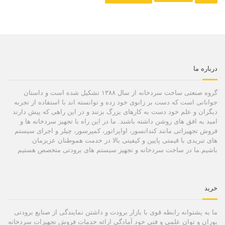
درباره ما
گروه صنعتی ساخت سردخانه از سال ۱۳۸۸ تشکیل شده است و داستان
جوانانی است که دست بر زانوی خود زده و توانسته اند با استفاده از تجربه
دیگران و علم خود دست به کارهای بزرگ بزنند و در این راهی که پیش دارند
امید به افق های روشن داشته باشند. ما در این راه با تجهیز سردخانه ها و
فروش تجهیزاتی مانند کندانسور، اواپراتور، کمپرسور، چیلر و اجرای سیستم
های تبریدی با قیمتی پایین و کیفیتی بالا در خدمت هموطنان عزیزمان
باشیم.ما در ساخت سردخانه و تجهیز سیستم های برودتی متخصص هستیم
خرید
ما به پشتوانه رابطه قوی با بازار برودت و داشتن نمایندگی از صنایع برودتی
بوران و توان علمی و فنی خود آمادگی ارائه خدمات فروش تجهیزات سردخانه