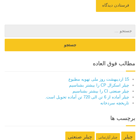
مطالب فوق العاده
15 اردیبهشت روز ملی تهویه مطبوع
چیلر اسکرال CP را بیشتر بشناسیم
چیلر صنعتی CI را بیشتر بشناسیم
چیلر آماده از 6 تن الی 720 تن آماده تحویل است.
تاریخچه سردخانه
برچسب ها
چیلر
چیلر صنعتی
چیلر آپارتمانی