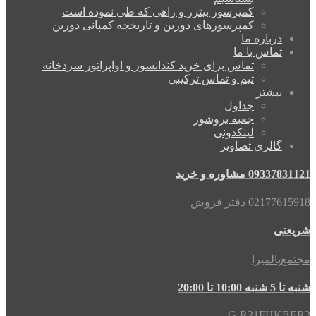
کمپرسور بیتزر و راهی که طی نموده است
کمپرسورهای دورین و تاریخچه کمپانی دورین
درباره ما
تماس با ما
تماس برای خرید کندانسور و اواپراتور سردخانه
تیم و تماس ترکیبی
بیشتر
جداول
جعبه بروشور
لینکدونی
گالری تصاویر
09337831121 مشاوره و خرید
02177615918 دفتر فروش
شریعتی
مجتمع‌پالمیرا
شنبه تا 5 شنبه 10:00 تا 20:00
G-R21FHKBER2