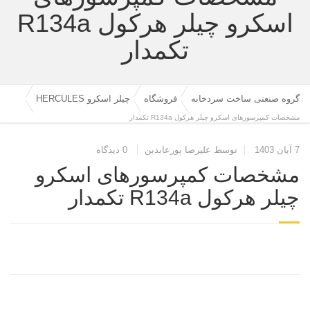
اسکرو چیلر هرکول R134a
تکمدار
گروه صنعتی ساخت سردخانه
فروشگاه
چیلر اسکرو HERCULES
مشخصات کمپرسورهای اسکرو چیلر هرکول R134a تکمدار
7 آبان 1403
توسط علیرضا پورعابدین
0 دیدگاه
مشخصات کمپرسورهای اسکرو
چیلر هرکول R134a تکمدار