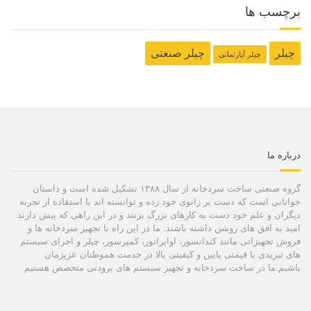
برچسب ها
چیلر
چیلر صنعتی
چیلر آپارتمانی
درباره ما
گروه صنعتی ساخت سردخانه از سال ۱۳۸۸ تشکیل شده است و داستان
جوانانی است که دست بر زانوی خود زده و توانسته اند با استفاده از تجربه
دیگران و علم خود دست به کارهای بزرگ بزنند و در این راهی که پیش دارند
امید به افق های روشن داشته باشند. ما در این راه با تجهیز سردخانه ها و
فروش تجهیزاتی مانند کندانسور، اواپراتور، کمپرسور، چیلر و اجرای سیستم
های تبریدی با قیمتی پایین و کیفیتی بالا در خدمت هموطنان عزیزمان
باشیم.ما در ساخت سردخانه و تجهیز سیستم های برودتی متخصص هستیم