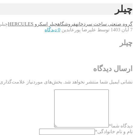
چیلر
گروه صنعتی ساخت سردخانه
فروشگاه
چیلر اسکرو HERCULES
چیلر
7 آبان 1403
توسط علیرضا پورعابدین
0 دیدگاه
چیلر
ارسال دیدگاه
نشانی ایمیل شما منتشر نخواهد شد.
بخش‌های موردنیاز علامت‌گذاری 
دیدگاه شما
*
نام و نام خانوادگی
*