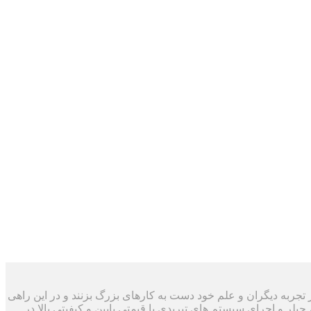
د با استفاده از تجربه دیگران و علم خود دست به کارهای بزرگ بزنند و در این راهی
چیلر و اجرای سیستم های تبریدی با قیمتی پایین و کیفیتی بالا در