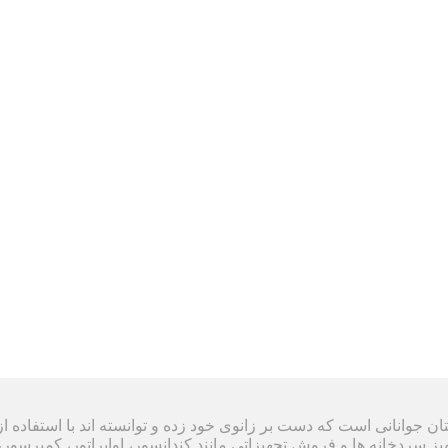
ل ۱۳۸۸ تشکیل شده است و داستان جوانانی است که دست بر زانوی خود زده و توانسته ان
هیز سردخانه ها و فروش تجهیزاتی مانند کندانسور، اواپراتور، کمپرسور، 