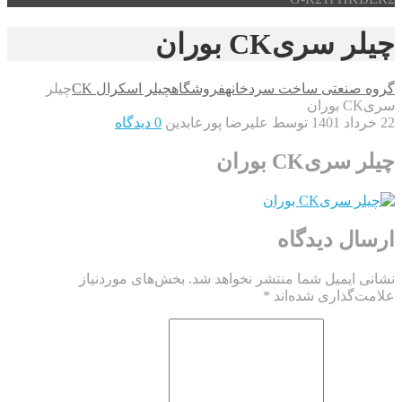
چیلر سریCK بوران
گروه صنعتی ساخت سردخانه
فروشگاه
چیلر اسکرال CK
چیلر
سریCK بوران
22 خرداد 1401
توسط علیرضا پورعابدین
0 دیدگاه
چیلر سریCK بوران
ارسال دیدگاه
نشانی ایمیل شما منتشر نخواهد شد.
بخش‌های موردنیاز
علامت‌گذاری شده‌اند
*