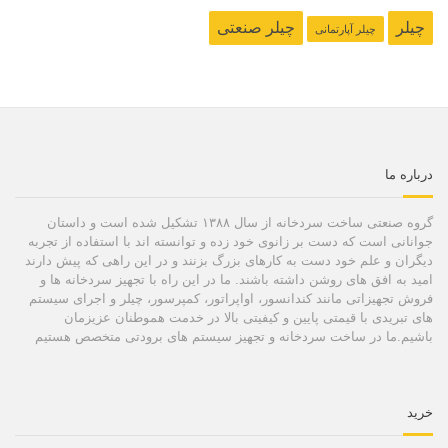
چیلر
چیلر صنعتی
چیلر آپارتمانی
درباره ما
گروه صنعتی ساخت سردخانه از سال ۱۳۸۸ تشکیل شده است و داستان
جوانانی است که دست بر زانوی خود زده و توانسته اند با استفاده از تجربه
دیگران و علم خود دست به کارهای بزرگ بزنند و در این راهی که پیش دارند
امید به افق های روشن داشته باشند. ما در این راه با تجهیز سردخانه ها و
فروش تجهیزاتی مانند کندانسور، اواپراتور، کمپرسور، چیلر و اجرای سیستم
های تبریدی با قیمتی پایین و کیفیتی بالا در خدمت هموطنان عزیزمان
باشیم.ما در ساخت سردخانه و تجهیز سیستم های برودتی متخصص هستیم
خرید