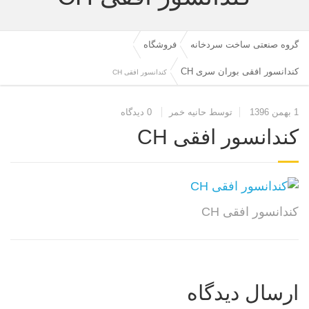
گروه صنعتی ساخت سردخانه
فروشگاه
کندانسور افقی بوران سری CH
کندانسور افقی CH
1 بهمن 1396
توسط حانیه خمر
0 دیدگاه
کندانسور افقی CH
کندانسور افقی CH
ارسال دیدگاه