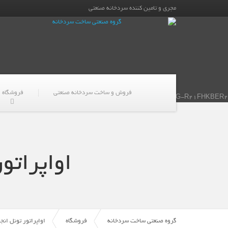
مجری و تامین کننده سردخانه صنعتی
فروش و ساخت سردخانه صنعتی
فروشگاه
G-R21FHKBER2
اواپراتو
گروه صنعتی ساخت سردخانه
فروشگاه
اواپراتور تونل انجماد