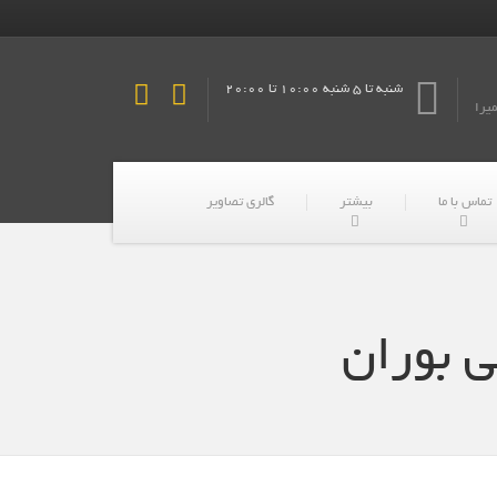
شنبه تا 5 شنبه 10:00 تا 20:00
میرا
تماس با ما
بیشتر
گالری تصاویر
ی بوران