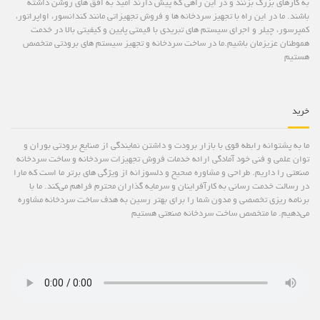
به کارهای بزرگ بزنند و در این راهی که پیش دارند امید به افق های روشن داشته
باشند. ما در این راه با تجهیز سردخانه ها و فروش تجهیزاتی مانند کندانسور، اواپراتور،
کمپرسور، چیلر و اجرای سیستم های تبریدی با قیمتی پایین و کیفیتی بالا در خدمت
هموطنان عزیزمان باشیم.ما در ساخت سردخانه و تجهیز سیستم های برودتی متخصص
هستیم
خرید
ما به پشتوانه رابطه قوی با بازار برودت و داشتن نمایندگی از صنایع برودتی بوران و
توان علمی و فنی خود آمادگی ارائه خدمات فروش تجهیزات سردخانه و ساخت سردخانه
صنعتی را داریم. طراحی و مشاوره صحیح و دلسوزانه از ویژگی های برتر ما است که مارا
در رسالت خدمت رسانی به کارآفراینان و سرمایه گذاران محترم فراهم می‌کند. ما با
برنامه ریزی تخصصی و مدون شما را برای بهتر رسین به هدف ساخت سردخانه مشاوره
می‌دهیم. ما متخصص ساخت سردخانه صنعتی هستیم