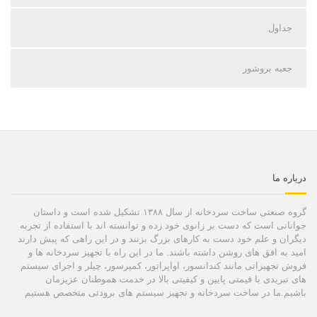
جداول
جعبه بروشور
درباره ما
گروه صنعتی ساخت سردخانه از سال ۱۳۸۸ تشکیل شده است و داستان
جوانانی است که دست بر زانوی خود زده و توانسته اند با استفاده از تجربه
دیگران و علم خود دست به کارهای بزرگ بزنند و در این راهی که پیش دارند
امید به افق های روشن داشته باشند. ما در این راه با تجهیز سردخانه ها و
فروش تجهیزاتی مانند کندانسور، اواپراتور، کمپرسور، چیلر و اجرای سیستم
های تبریدی با قیمتی پایین و کیفیتی بالا در خدمت هموطنان عزیزمان
باشیم.ما در ساخت سردخانه و تجهیز سیستم های برودتی متخصص هستیم