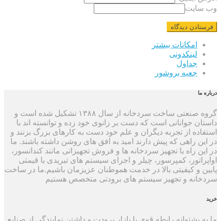
وب سایت
امکانات بیشتر
لینکدونی
جداول
جعبه بروشور
درباره ما
گروه صنعتی ساخت سردخانه از سال ۱۳۸۸ تشکیل شده است و
داستان جوانانی است که دست بر زانوی خود زده و توانسته اند با
استفاده از تجربه دیگران و علم خود دست به کارهای بزرگ بزنند و
در این راهی که پیش دارند امید به افق های روشن داشته باشند. ما
در این راه با تجهیز سردخانه ها و فروش تجهیزاتی مانند کندانسور،
اواپراتور، کمپرسور، چیلر و اجرای سیستم های تبریدی با قیمتی
پایین و کیفیتی بالا در خدمت هموطنان عزیزمان باشیم.ما در ساخت
سردخانه و تجهیز سیستم های برودتی متخصص هستیم
خرید
ما به پشتوانه رابطه قوی با بازار برودت و داشتن نمایندگی از صنایع