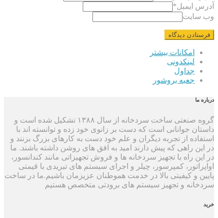
آدرس ایمیل
*
وب سایت
امکانات بیشتر
لینکدونی
جداول
جعبه بروشور
درباره ما
گروه صنعتی ساخت سردخانه از سال ۱۳۸۸ تشکیل شده است و
داستان جوانانی است که دست بر زانوی خود زده و توانسته اند با
استفاده از تجربه دیگران و علم خود دست به کارهای بزرگ بزنند و
در این راهی که پیش دارند امید به افق های روشن داشته باشند. ما
در این راه با تجهیز سردخانه ها و فروش تجهیزاتی مانند کندانسور،
اواپراتور، کمپرسور، چیلر و اجرای سیستم های تبریدی با قیمتی
پایین و کیفیتی بالا در خدمت هموطنان عزیزمان باشیم.ما در ساخت
سردخانه و تجهیز سیستم های برودتی متخصص هستیم
خرید