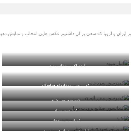
 ایران و اروپا که سعی بر آن داشتیم عکس هایی انتخاب و نمایش دهیم
لیفتراک سردخانه صنعتی
کمپرسور سردخانه ای فراسکلد
کمپرسور سردخانه
کندانسور بوران
کندانسور سردخانه